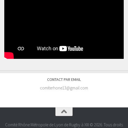
CONTACT PAR EMAIL
comiterhone13@gmail.com
Comité Rhône Métropole de Lyon de Rugby à XIII © 2026. Tous droits