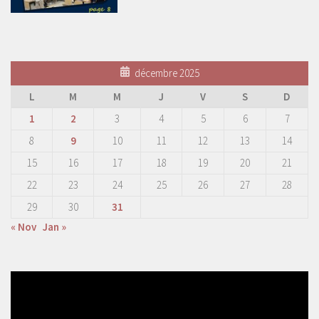
décembre 2025
L
M
M
J
V
S
D
1
2
3
4
5
6
7
8
9
10
11
12
13
14
15
16
17
18
19
20
21
22
23
24
25
26
27
28
29
30
31
« Nov
Jan »