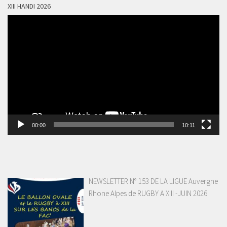
XIII HANDI 2026
Lecteur
vidéo
00:00
10:11
NEWSLETTER N° 153 DE LA LIGUE Auvergne
Rhone Alpes de RUGBY A XIII -JUIN 2026