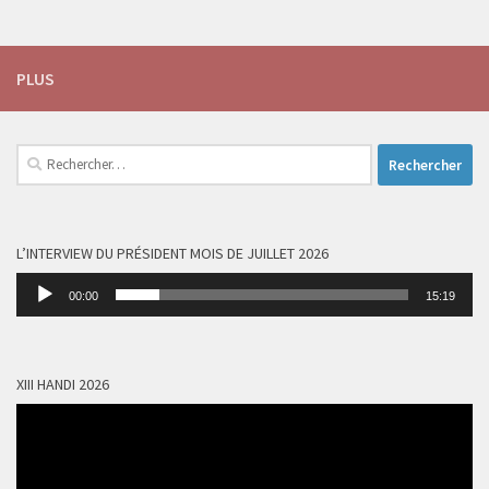
PLUS
Rechercher :
L’INTERVIEW DU PRÉSIDENT MOIS DE JUILLET 2026
Lecteur
00:00
15:19
audio
XIII HANDI 2026
Lecteur
vidéo