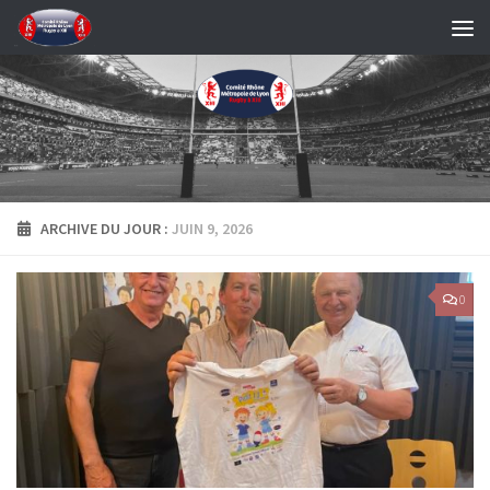
Skip to content
ARCHIVE DU JOUR :
JUIN 9, 2026
0