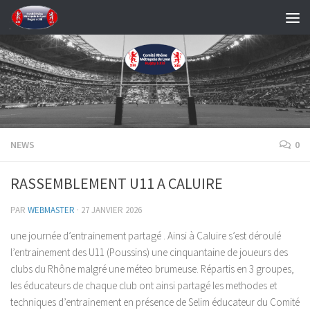
Skip to content
NEWS
0
RASSEMBLEMENT U11 A CALUIRE
PAR
WEBMASTER
·
27 JANVIER 2026
une journée d’entrainement partagé . Ainsi à Caluire s’est déroulé
l’entrainement des U11 (Poussins) une cinquantaine de joueurs des
clubs du Rhône malgré une méteo brumeuse. Répartis en 3 groupes,
les éducateurs de chaque club ont ainsi partagé les methodes et
techniques d’entrainement en présence de Selim éducateur du Comité