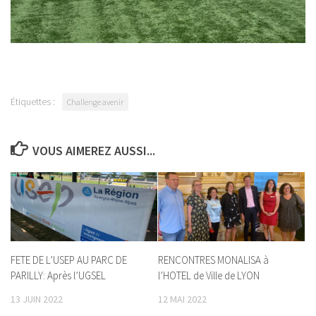
Étiquettes :
Challenge avenir
VOUS AIMEREZ AUSSI...
FETE DE L’USEP AU PARC DE
RENCONTRES MONALISA à
PARILLY: Après l’UGSEL
l’HOTEL de Ville de LYON
13 JUIN 2022
12 MAI 2022