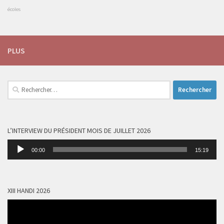
écoles
PLUS
Rechercher :
L’INTERVIEW DU PRÉSIDENT MOIS DE JUILLET 2026
Lecteur
00:00
15:19
audio
XIII HANDI 2026
Lecteur
vidéo