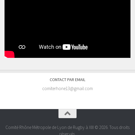
CONTACT PAR EMAIL
comiterhone13@gmail.com
Comité Rhône Métropole de Lyon de Rugby à XIII © 2026. Tous droits
réservés.