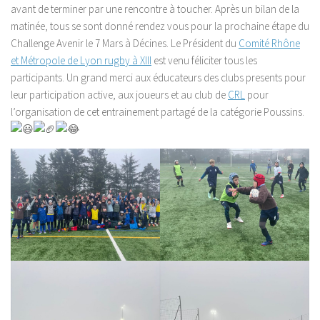
avant de terminer par une rencontre à toucher. Après un bilan de la
matinée, tous se sont donné rendez vous pour la prochaine étape du
Challenge Avenir le 7 Mars à Décines. Le Président du
Comité Rhône
et Métropole de Lyon rugby à XIII
est venu féliciter tous les
participants. Un grand merci aux éducateurs des clubs presents pour
leur participation active, aux joueurs et au club de
CRL
pour
l’organisation de cet entrainement partagé de la catégorie Poussins.