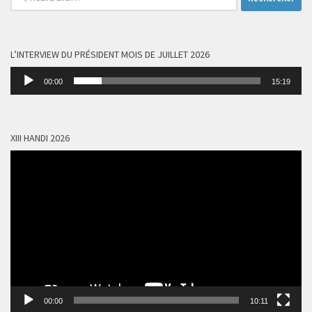
L’INTERVIEW DU PRÉSIDENT MOIS DE JUILLET 2026
Lecteur
00:00
15:19
audio
XIII HANDI 2026
Lecteur
vidéo
00:00
10:11