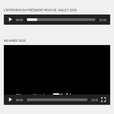
L’INTERVIEW DU PRÉSIDENT MOIS DE JUILLET 2026
Lecteur
00:00
15:19
audio
XIII HANDI 2026
Lecteur
vidéo
00:00
10:11