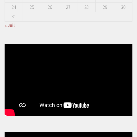
24
25
26
27
28
29
30
31
« Juil