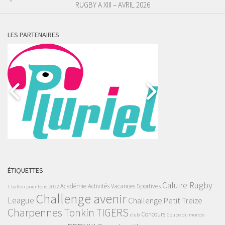
RUGBY A XIII – AVRIL 2026
LES PARTENAIRES
ÉTIQUETTES
Caluire Rugby
Académie
Activités Vacances Sportives
1 ballon pour tous
2022
Challenge avenir
League
Challenge Petit Treize
Charpennes Tonkin TIGERS
Concours
club
Coupe du monde