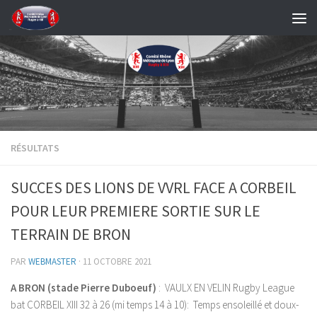
Skip to content
RÉSULTATS
SUCCES DES LIONS DE VVRL FACE A CORBEIL
POUR LEUR PREMIERE SORTIE SUR LE
TERRAIN DE BRON
PAR
WEBMASTER
·
11 OCTOBRE 2021
A BRON (stade Pierre Duboeuf)
: VAULX EN VELIN Rugby League
bat CORBEIL XIII 32 à 26 (mi temps 14 à 10): Temps ensoleillé et doux-