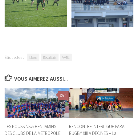
Étiquettes :
Lions
Résultats
VVRL
VOUS AIMEREZ AUSSI...
0
LES POUSSINS & BENJAMINS
RENCONTRE INTERLIGUE PARA
DES CLUBS DE LA METROPOLE
RUGBY XIII A DECINES – La