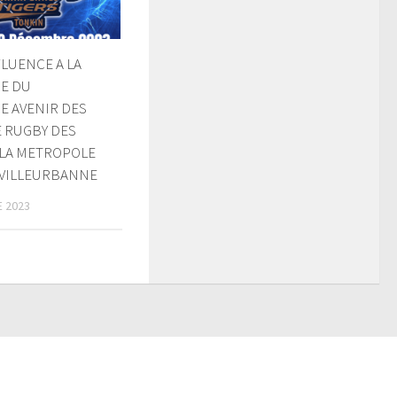
LUENCE A LA
PE DU
E AVENIR DES
E RUGBY DES
 LA METROPOLE
 VILLEURBANNE
 2023