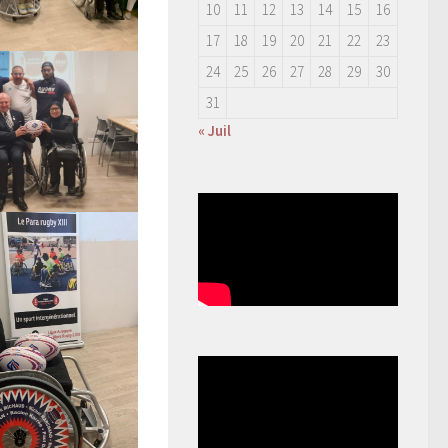
10
11
12
13
14
15
16
17
18
19
20
21
22
23
24
25
26
27
28
29
30
31
« Juil