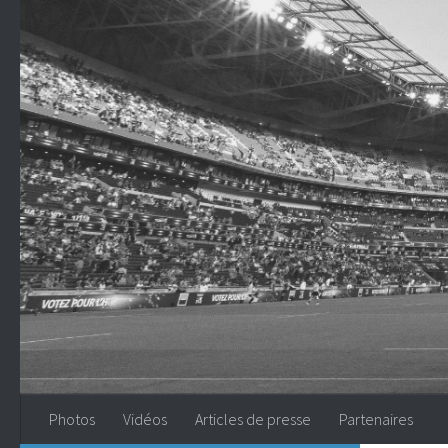
Skip to content
Photos
Vidéos
Articles de presse
Partenaires