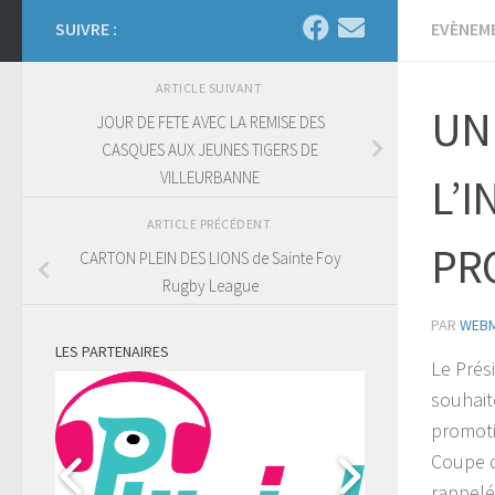
SUIVRE :
EVÈNEM
ARTICLE SUIVANT
UN
JOUR DE FETE AVEC LA REMISE DES
CASQUES AUX JEUNES TIGERS DE
VILLEURBANNE
L’I
ARTICLE PRÉCÉDENT
PRO
CARTON PLEIN DES LIONS de Sainte Foy
Rugby League
PAR
WEB
LES PARTENAIRES
Le Prés
souhaité
promoti
Coupe d
rappel