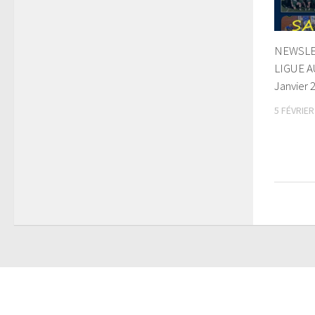
NEWSLET
LIGUE A
Janvier 
5 FÉVRIER