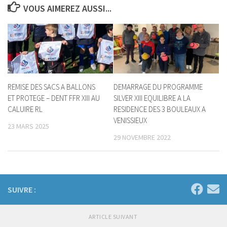
VOUS AIMEREZ AUSSI...
REMISE DES SACS A BALLONS
DEMARRAGE DU PROGRAMME
ET PROTEGE – DENT FFR XIII AU
SILVER XIII EQUILIBRE A LA
CALUIRE RL
RESIDENCE DES 3 BOULEAUX A
VENISSIEUX
23 MARS 2025
29 NOVEMBRE 2022
SUIVRE :
ARTICLE SUIVANT