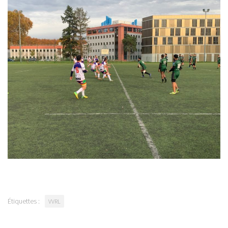
Étiquettes :
VVRL