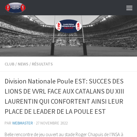
Skip to content
CLUB
/
NEWS
/
RÉSULTATS
Division Nationale Poule EST: SUCCES DES
LIONS DE VVRL FACE AUX CATALANS DU XIII
LAURENTIN QUI CONFORTENT AINSI LEUR
PLACE DE LEADER DE LA POULE EST
PAR
WEBMASTER
·
27 NOVEMBRE 2022
Belle rencontre de jeu ouvert au stade Roger Chapuis de l’INSA à