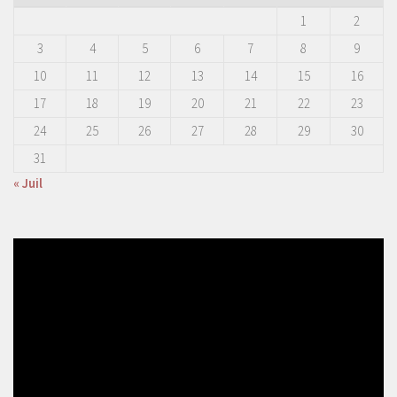
1
2
3
4
5
6
7
8
9
10
11
12
13
14
15
16
17
18
19
20
21
22
23
24
25
26
27
28
29
30
31
« Juil