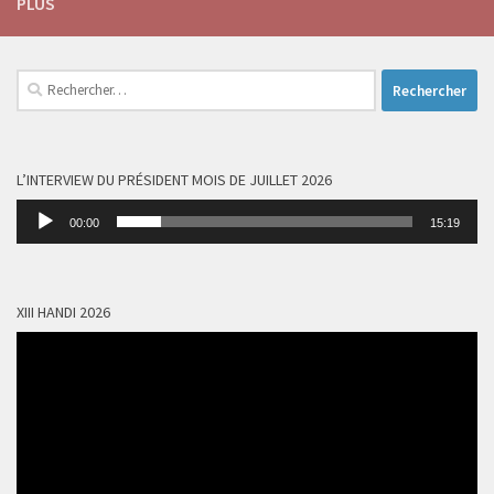
PLUS
Rechercher :
L’INTERVIEW DU PRÉSIDENT MOIS DE JUILLET 2026
Lecteur
00:00
15:19
audio
XIII HANDI 2026
Lecteur
vidéo