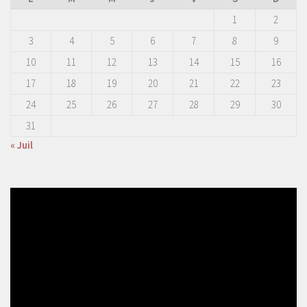
1
2
3
4
5
6
7
8
9
10
11
12
13
14
15
16
17
18
19
20
21
22
23
24
25
26
27
28
29
30
31
« Juil