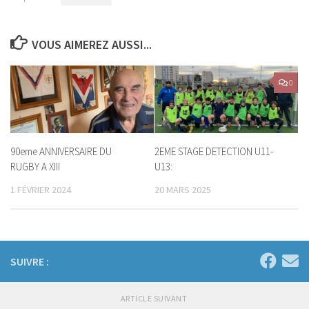
VOUS AIMEREZ AUSSI...
0
90eme ANNIVERSAIRE DU
2EME STAGE DETECTION U11-
RUGBY A XIII
U13:
1 FÉVRIER 2024
20 MARS 2025
SUIVRE :
ARTICLE SUIVANT