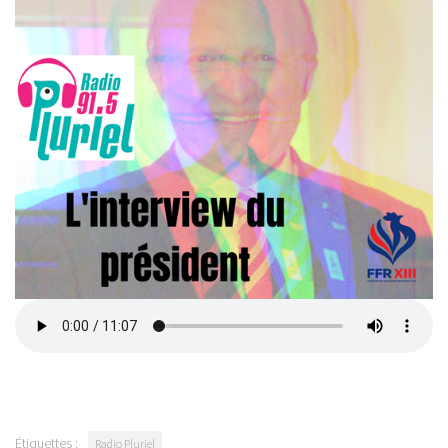
Étiquettes :
Radio Pluriel