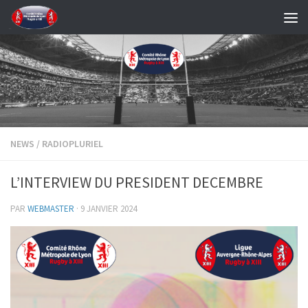
Skip to content
NEWS
/
RADIOPLURIEL
L’INTERVIEW DU PRESIDENT DECEMBRE
PAR
WEBMASTER
·
9 JANVIER 2024