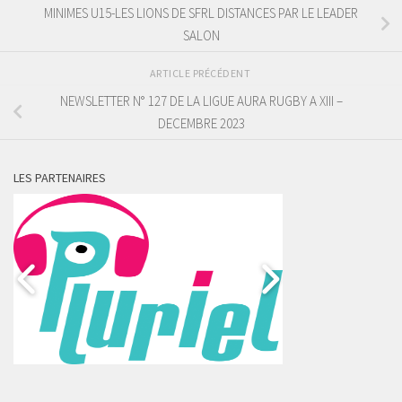
MINIMES U15-LES LIONS DE SFRL DISTANCES PAR LE LEADER
SALON
ARTICLE PRÉCÉDENT
NEWSLETTER N° 127 DE LA LIGUE AURA RUGBY A XIII –
DECEMBRE 2023
LES PARTENAIRES