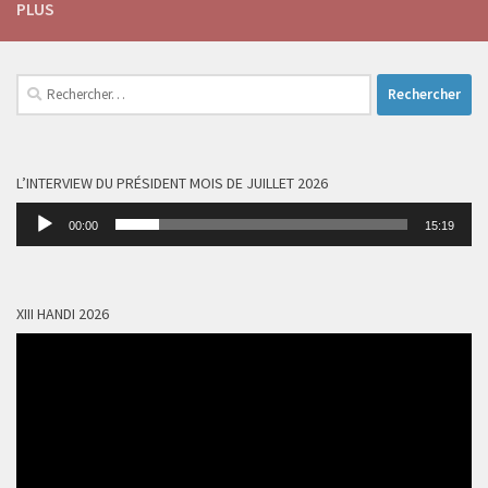
PLUS
Rechercher :
L’INTERVIEW DU PRÉSIDENT MOIS DE JUILLET 2026
Lecteur
00:00
15:19
audio
XIII HANDI 2026
Lecteur
vidéo