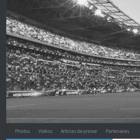
Skip to content
Photos
Vidéos
Articles de presse
Partenaires