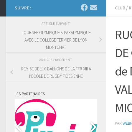
SUIVRE :
CLUB
/
R
ARTICLE SUIVANT
RUG
JOURNEE OLYMPIQUE & PARALYMPIQUE
AVEC LE COLLEGE TERMIER DE LYON
MONTCHAT
DE 
ARTICLE PRÉCÉDENT
de 
REMISE DE 110 BALLONS DE LA FFR XIII A
l’ECOLE DE RUGBY FIDESIENNE
VAL
LES PARTENAIRES
MI
PAR
WEB