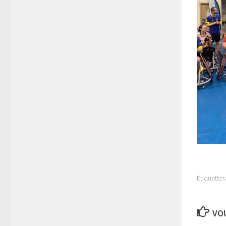
Étiquettes 
VOU