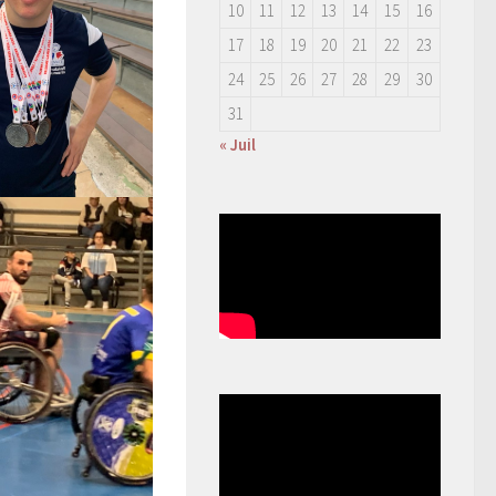
10
11
12
13
14
15
16
17
18
19
20
21
22
23
24
25
26
27
28
29
30
31
« Juil