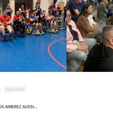
:
Rugby Fauteuil
S AIMEREZ AUSSI...