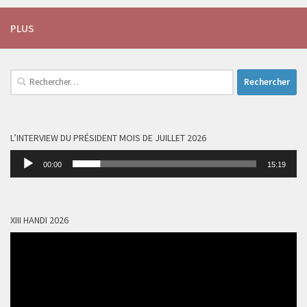
PLUS
Rechercher :
L’INTERVIEW DU PRÉSIDENT MOIS DE JUILLET 2026
Lecteur
00:00
15:19
audio
XIII HANDI 2026
Lecteur
vidéo