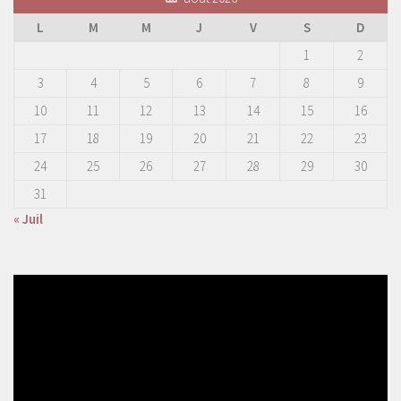
L
M
M
J
V
S
D
1
2
3
4
5
6
7
8
9
10
11
12
13
14
15
16
17
18
19
20
21
22
23
24
25
26
27
28
29
30
31
« Juil