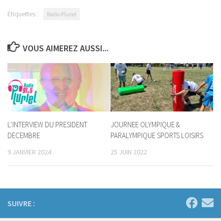
Étiquettes :
Radio Pluriel
VOUS AIMEREZ AUSSI...
L’INTERVIEW DU PRESIDENT
JOURNEE OLYMPIQUE &
DECEMBRE
PARALYMPIQUE SPORTS LOISIRS
9 JANVIER 2024
25 JUIN 2022
SUIVRE :