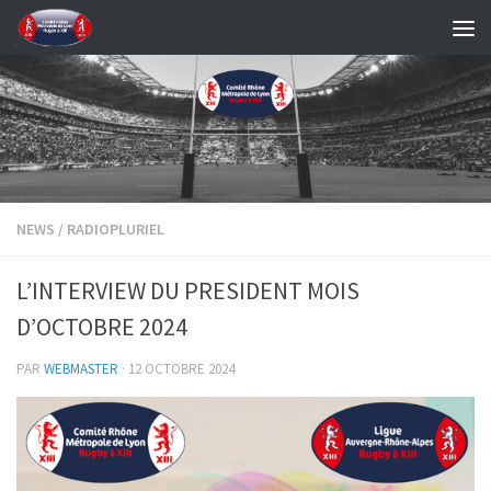
Skip to content
NEWS
/
RADIOPLURIEL
L’INTERVIEW DU PRESIDENT MOIS
D’OCTOBRE 2024
PAR
WEBMASTER
·
12 OCTOBRE 2024