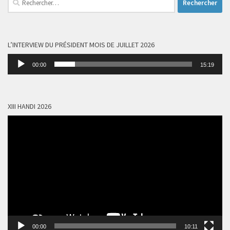
L’INTERVIEW DU PRÉSIDENT MOIS DE JUILLET 2026
Lecteur
00:00
15:19
audio
XIII HANDI 2026
Lecteur
vidéo
00:00
10:11