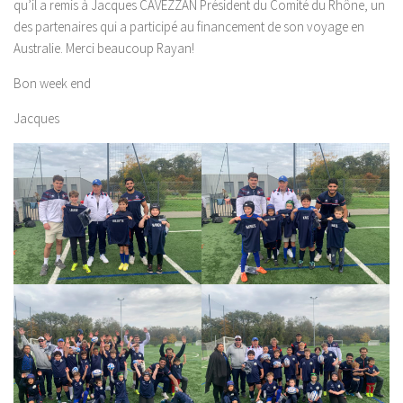
qu’il a remis à Jacques CAVEZZAN Président du Comité du Rhône, un
des partenaires qui a participé au financement de son voyage en
Australie. Merci beaucoup Rayan!
Bon week end
Jacques