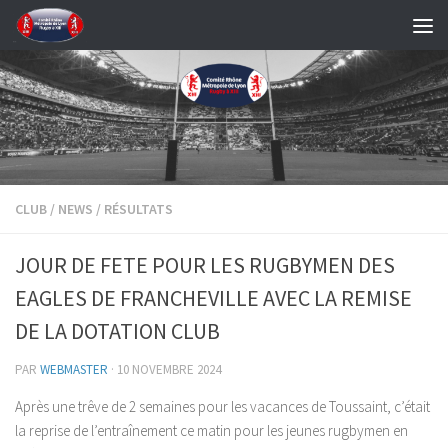
Skip to content
CLUB
/
NEWS
/
RÉSULTATS
JOUR DE FETE POUR LES RUGBYMEN DES
EAGLES DE FRANCHEVILLE AVEC LA REMISE
DE LA DOTATION CLUB
PAR
WEBMASTER
·
10 NOVEMBRE 2024
Après une trêve de 2 semaines pour les vacances de Toussaint, c’était
la reprise de l’entraînement ce matin pour les jeunes rugbymen en