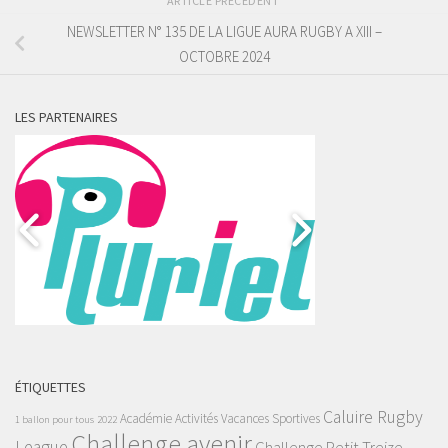
ARTICLE PRÉCÉDENT
NEWSLETTER N° 135 DE LA LIGUE AURA RUGBY A XIII –
OCTOBRE 2024
LES PARTENAIRES
ÉTIQUETTES
Caluire Rugby
Académie
Activités Vacances Sportives
1 ballon pour tous
2022
Challenge avenir
League
Challenge Petit Treize