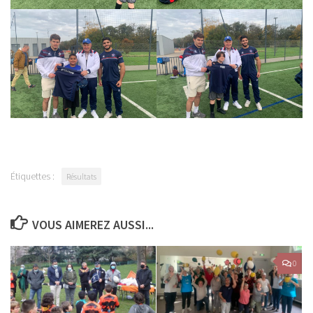
Étiquettes :
Résultats
VOUS AIMEREZ AUSSI...
0