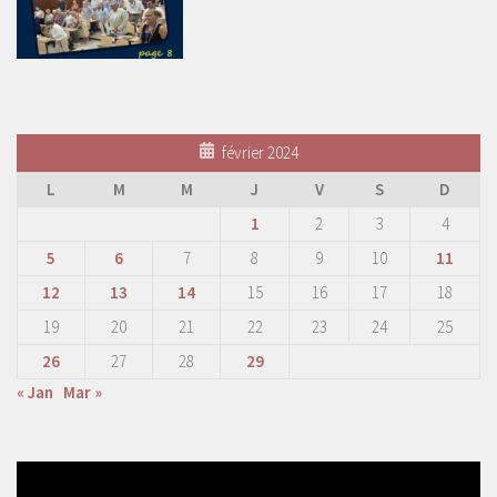
février 2024
L
M
M
J
V
S
D
1
2
3
4
5
6
7
8
9
10
11
12
13
14
15
16
17
18
19
20
21
22
23
24
25
26
27
28
29
« Jan
Mar »