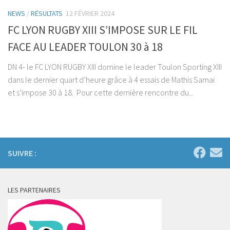
NEWS
/
RÉSULTATS
12 FÉVRIER 2024
FC LYON RUGBY XIII S’IMPOSE SUR LE FIL
FACE AU LEADER TOULON 30 à 18
DN 4- le FC LYON RUGBY XIII domine le leader Toulon Sporting XIII
dans le dernier quart d’heure grâce à 4 essais de Mathis Samai
et s’impose 30 à 18. Pour cette dernière rencontre du...
SUIVRE :
LES PARTENAIRES