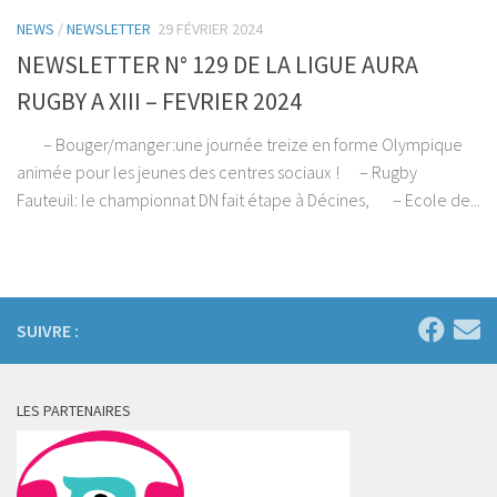
NEWS
/
NEWSLETTER
29 FÉVRIER 2024
NEWSLETTER N° 129 DE LA LIGUE AURA
RUGBY A XIII – FEVRIER 2024
– Bouger/manger:une journée treize en forme Olympique
animée pour les jeunes des centres sociaux ! – Rugby
Fauteuil: le championnat DN fait étape à Décines, – Ecole de...
SUIVRE :
LES PARTENAIRES