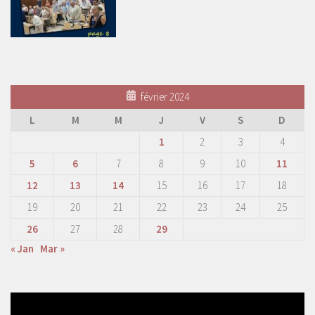
février 2024
L
M
M
J
V
S
D
1
2
3
4
5
6
7
8
9
10
11
12
13
14
15
16
17
18
19
20
21
22
23
24
25
26
27
28
29
« Jan
Mar »