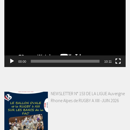
Lecteur
vidéo
00:00
10:11
NEWSLETTER N° 153 DE LA LIGUE Auvergne
Rhone Alpes de RUGBY A XIII -JUIN 2026