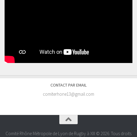
CONTACT PAR EMAIL
comiterhone13@gmail.com
Comité Rhône Métropole de Lyon de Rugby à XIII © 2026. Tous droits