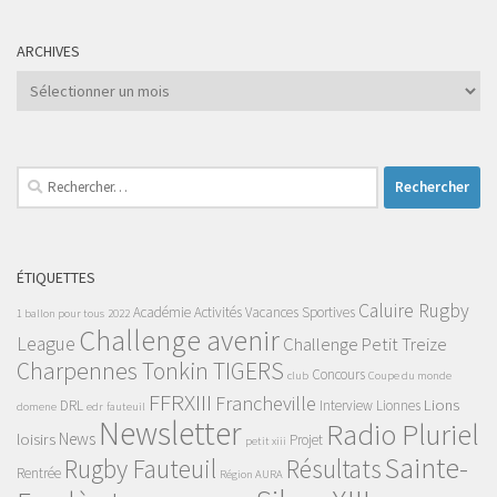
ARCHIVES
Archives
Rechercher :
ÉTIQUETTES
Caluire Rugby
Académie
Activités Vacances Sportives
1 ballon pour tous
2022
Challenge avenir
League
Challenge Petit Treize
Charpennes Tonkin TIGERS
Concours
club
Coupe du monde
FFRXIII
Francheville
Lions
DRL
Interview
Lionnes
domene
edr
fauteuil
Newsletter
Radio Pluriel
News
loisirs
Projet
petit xiii
Sainte-
Rugby Fauteuil
Résultats
Rentrée
Région AURA