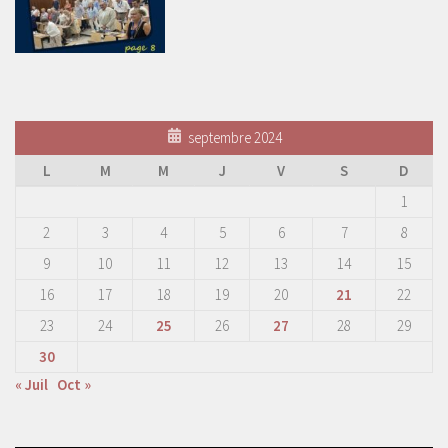
septembre 2024
L
M
M
J
V
S
D
1
2
3
4
5
6
7
8
9
10
11
12
13
14
15
16
17
18
19
20
21
22
23
24
25
26
27
28
29
30
« Juil
Oct »