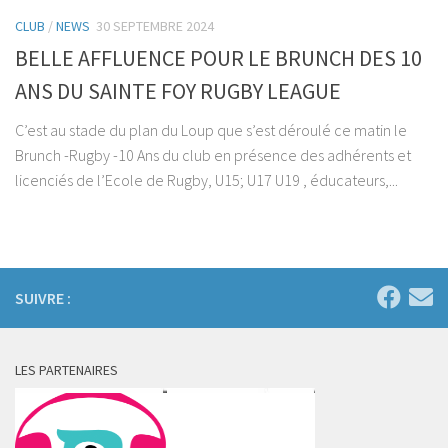
CLUB
/
NEWS
30 SEPTEMBRE 2024
BELLE AFFLUENCE POUR LE BRUNCH DES 10
ANS DU SAINTE FOY RUGBY LEAGUE
C’est au stade du plan du Loup que s’est déroulé ce matin le
Brunch -Rugby -10 Ans du club en présence des adhérents et
licenciés de l’Ecole de Rugby, U15; U17 U19 , éducateurs,...
SUIVRE :
LES PARTENAIRES