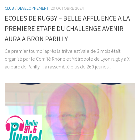
CLUB
/
DEVELOPPEMENT
29 OCTOBRE 2024
ECOLES DE RUGBY – BELLE AFFLUENCE A LA
PREMIERE ETAPE DU CHALLENGE AVENIR
AURA A BRON PARILLY
Ce premier tournoi après la trêve estivale de 3 mois était
organisé par le Comité Rhône et Métropole de Lyon rugby à XIII
au parc de Parilly. Il a rassemblé plus de 260 jeunes...