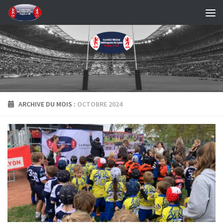
Skip to content
ARCHIVE DU MOIS :
OCTOBRE 2024