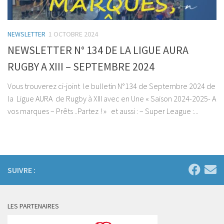
NEWSLETTER
1 OCTOBRE 2024
NEWSLETTER N° 134 DE LA LIGUE AURA
RUGBY A XIII – SEPTEMBRE 2024
Vous trouverez ci-joint le bulletin N°134 de Septembre 2024 de
la Ligue AURA de Rugby à XIII avec en Une « Saison 2024-2025- A
vos marques – Prêts ..Partez ! » et aussi : – Super League :...
SUIVRE :
LES PARTENAIRES