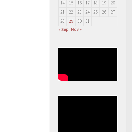
14
15
16
17
18
19
20
21
22
23
24
25
26
27
28
29
30
31
« Sep
Nov »