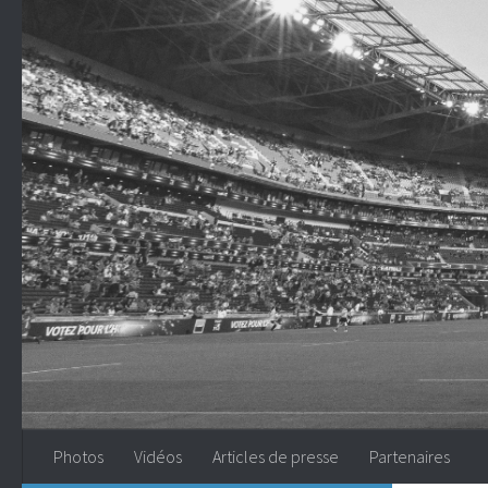
Skip to content
Photos
Vidéos
Articles de presse
Partenaires