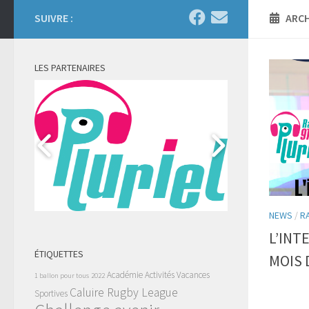
SUIVRE :
ARCH
LES PARTENAIRES
NEWS
/
R
L’INT
ÉTIQUETTES
MOIS 
Académie
Activités Vacances
1 ballon pour tous
2022
Caluire Rugby League
Sportives