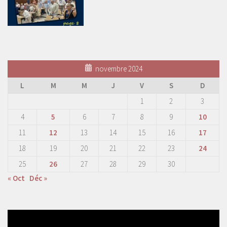
novembre 2024
L
M
M
J
V
S
D
1
2
3
4
5
6
7
8
9
10
11
12
13
14
15
16
17
18
19
20
21
22
23
24
25
26
27
28
29
30
« Oct
Déc »