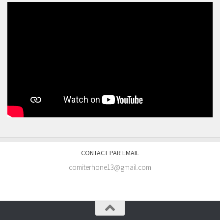
CONTACT PAR EMAIL
comiterhone13@gmail.com