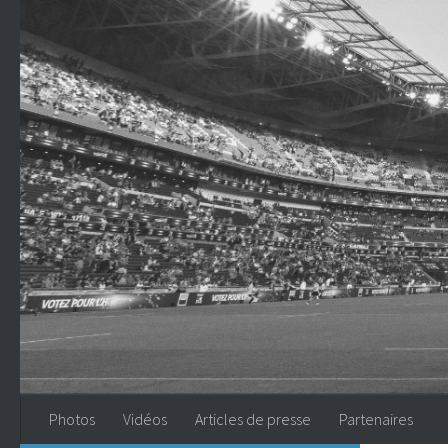
Skip to content
Photos
Vidéos
Articles de presse
Partenaires