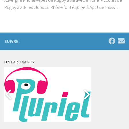
Rugby à XIII-Les clubs du Rhône font équipe à Apt ! « et aussi...
SUIVRE :
LES PARTENAIRES