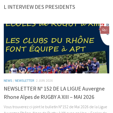
L INTERVIEW DES PRESIDENTS
0
NEWS
/
NEWSLETTER
2 JUIN 2026
NEWSLETTER N° 152 DE LA LIGUE Auvergne
Rhone Alpes de RUGBY A XIII – MAI 2026
Vous trouverez ci-joint le bulletin N°152 de Mai 2026 de la Ligue
Auvergne Rhône-Alpes de Rugby à XIII avec en Une » Ecoles de