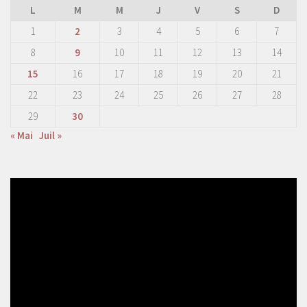
L
M
M
J
V
S
D
1
2
3
4
5
6
7
8
9
10
11
12
13
14
15
16
17
18
19
20
21
22
23
24
25
26
27
28
29
30
« Mai
Juil »