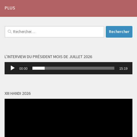
PLUS
Rechercher :
L’INTERVIEW DU PRÉSIDENT MOIS DE JUILLET 2026
Lecteur
00:00
15:19
audio
XIII HANDI 2026
Lecteur
vidéo