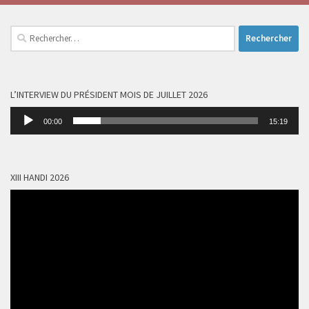
Rechercher :
L’INTERVIEW DU PRÉSIDENT MOIS DE JUILLET 2026
Lecteur
00:00
15:19
audio
XIII HANDI 2026
Lecteur
vidéo