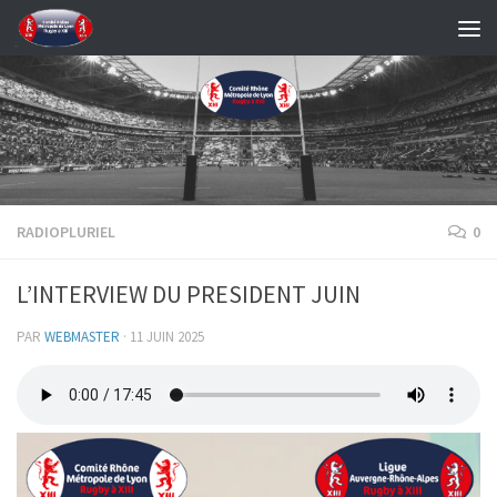
Skip to content
RADIOPLURIEL
0
L’INTERVIEW DU PRESIDENT JUIN
PAR
WEBMASTER
·
11 JUIN 2025