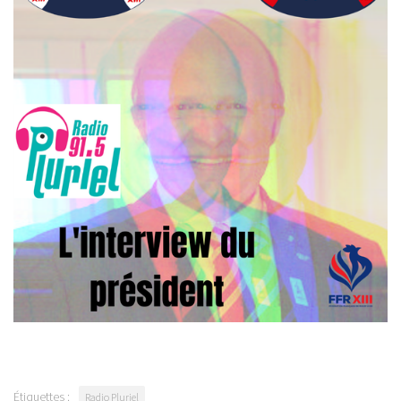
Étiquettes :
Radio Pluriel