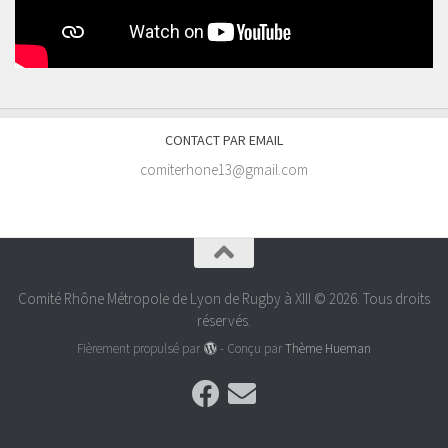
CONTACT PAR EMAIL
comiterhone13@gmail.com
Comité Rhône Métropole de Lyon de Rugby à XIII © 2026. Tous droits
réservés.
Fièrement propulsé par
- Conçu par
Thème Hueman