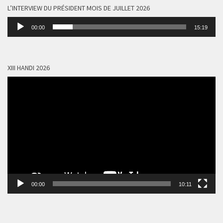
L’INTERVIEW DU PRÉSIDENT MOIS DE JUILLET 2026
Lecteur
00:00
15:19
audio
XIII HANDI 2026
Lecteur
vidéo
00:00
10:11