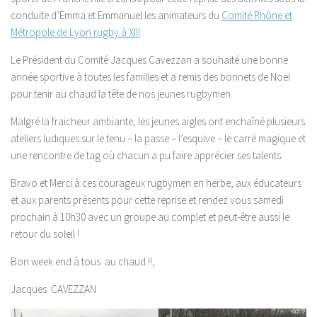
conduite d’Emma et Emmanuel les animateurs du
Comité Rhône et
Métropole de Lyon rugby à XIII
.
Le Président du Comité Jacques Cavezzan a souhaité une bonne
année sportive à toutes les familles et a remis des bonnets de Noel
pour tenir au chaud la tête de nos jeunes rugbymen.
Malgré la fraicheur ambiante, les jeunes aigles ont enchaîné plusieurs
ateliers ludiques sur le tenu – la passe – l’esquive – le carré magique et
une rencontre de tag où chacun a pu faire apprécier ses talents.
Bravo et Merci à ces courageux rugbymen en herbe, aux éducateurs
et aux parents présents pour cette reprise et rendez vous samedi
prochain à 10h30 avec un groupe au complet et peut-être aussi le
retour du soleil !
Bon week end à tous au chaud !!,
Jacques CAVEZZAN