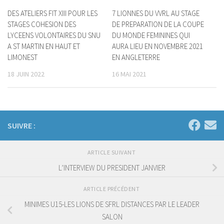
DES ATELIERS FIT XIII POUR LES
7 LIONNES DU VVRL AU STAGE
STAGES COHESION DES
DE PREPARATION DE LA COUPE
LYCEENS VOLONTAIRES DU SNU
DU MONDE FEMININES QUI
A ST MARTIN EN HAUT ET
AURA LIEU EN NOVEMBRE 2021
LIMONEST
EN ANGLETERRE
18 JUIN 2022
16 MAI 2021
SUIVRE :
ARTICLE SUIVANT
L’INTERVIEW DU PRESIDENT JANVIER
ARTICLE PRÉCÉDENT
MINIMES U15-LES LIONS DE SFRL DISTANCES PAR LE LEADER
SALON