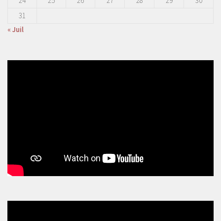
24
25
26
27
28
29
30
31
« Juil