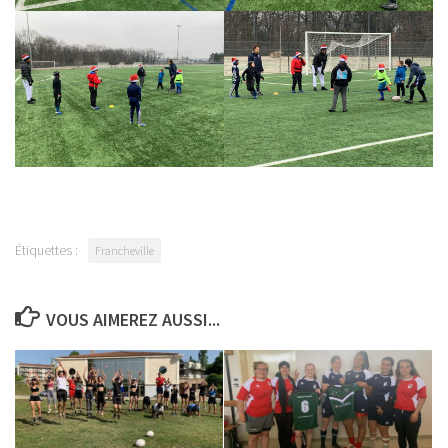
Étiquettes :
Francheville
VOUS AIMEREZ AUSSI...