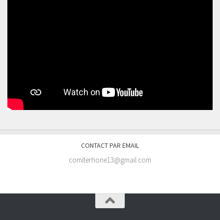
CONTACT PAR EMAIL
comiterhone13@gmail.com