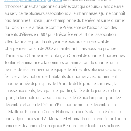
d’honorer une Championne du bénévolat qui depuis 37 ans oeuvre
au service de plusieurs associations villeurbannaises. Qui ne connaît
pas Jeannine Cluzeau, une championne du bénévolat sur le quartier
du Tonkin ? Elle a débuté comme Présidente de l’association des
parents d’élèves en 1987 puis trésorière en 2001 de l’association
villeurbannaise pour la citoyenneté puis au centre social de
Charpennes Tonkin de 2002 à maintenant mais aussi au groupe
d’animation Charpennes Tonkin, au Conseil de quartier Charpennes
Tonkin et animatrice à la commission animation du quartier qui lui
permet de réaliser avec une équipe de bénévoles plusieurs actions
festives à destination des habitants du quartier avec notamment
chaque année depuis plus de 15 ans le défilé pour le carnaval, la
chasse aux oeufs, les repas de quartier, la fête de la jeunesse et du
sport, la biennale des associations, le défilé aux lampions pour le 8
décembre et aussi le Téléthon’Kin chaque mois de décembre. La
médaille de Platine du Centre National du bénévolat lui a été remise
par l’adjoint aux sport Ali Mohamed Ahamada qui a tenu à son tour à
remercier Jeannine et son époux Bernard pour toutes ces actions