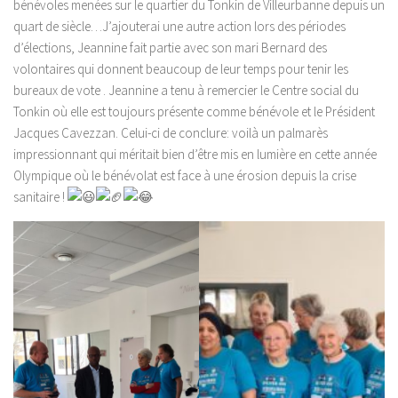
bénévoles menées sur le quartier du Tonkin de Villeurbanne depuis un
quart de siècle…J’ajouterai une autre action lors des périodes
d’élections, Jeannine fait partie avec son mari Bernard des
volontaires qui donnent beaucoup de leur temps pour tenir les
bureaux de vote . Jeannine a tenu à remercier le Centre social du
Tonkin où elle est toujours présente comme bénévole et le Président
Jacques Cavezzan. Celui-ci de conclure: voilà un palmarès
impressionnant qui méritait bien d’être mis en lumière en cette année
Olympique où le bénévolat est face à une érosion depuis la crise
sanitaire !