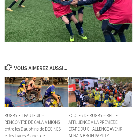
VOUS AIMEREZ AUSSI...
RUGBY XIII FAUTEUIL –
ECOLES DE RUGBY – BELLE
RENCONTRE DE GALA A MIONS
AFFLUENCE A LA PREMIERE
entre les Dauphins de DECINES
ETAPE DU CHALLENGE AVENIR
et les Tigres Blancs de
AURA A BRON PARILLY