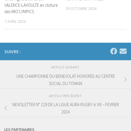
VALENCE-LAVOULTE en cloture
29 OCTOBRE 2024
des MIO’LYMPICS
7 AVRIL 2024
SUIVRE :
ARTICLE SUIVANT
UNE CHAMPIONNE DU BENEVOLAT HONOREE AU CENTRE
SOCIAL DU TONKIN
ARTICLE PRÉCÉDENT
NEWSLETTER N° 129 DE LA LIGUE AURA RUGBY A XIII – FEVRIER
2024
LES PARTENAIRES