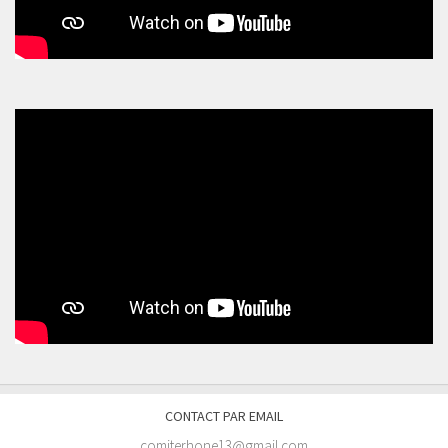
CONTACT PAR EMAIL
comiterhone13@gmail.com