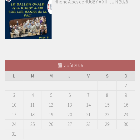
Rhone Alpes de RUGBY A XIII -JUIN 2026
août 2026
L
M
M
J
V
S
D
1
2
3
4
5
6
7
8
9
10
11
12
13
14
15
16
17
18
19
20
21
22
23
24
25
26
27
28
29
30
31