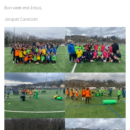
Bon week end à tous,
Jacques Cavezzan