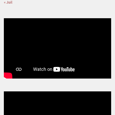
« Juil