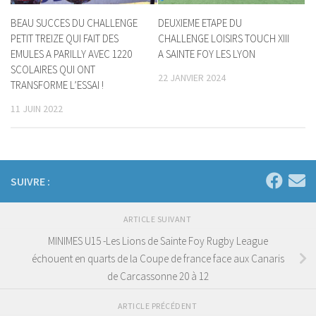
BEAU SUCCES DU CHALLENGE
DEUXIEME ETAPE DU
PETIT TREIZE QUI FAIT DES
CHALLENGE LOISIRS TOUCH XIII
EMULES A PARILLY AVEC 1220
A SAINTE FOY LES LYON
SCOLAIRES QUI ONT
22 JANVIER 2024
TRANSFORME L’ESSAI !
11 JUIN 2022
SUIVRE :
ARTICLE SUIVANT
MINIMES U15 -Les Lions de Sainte Foy Rugby League
échouent en quarts de la Coupe de france face aux Canaris
de Carcassonne 20 à 12
ARTICLE PRÉCÉDENT