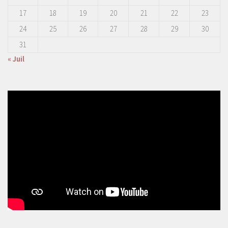
17
18
19
20
21
22
23
24
25
26
27
28
29
30
31
« Juil