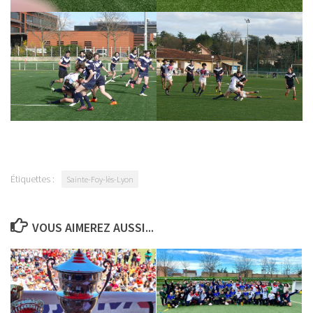
Étiquettes :
Sainte-Foy-lès-Lyon
VOUS AIMEREZ AUSSI...