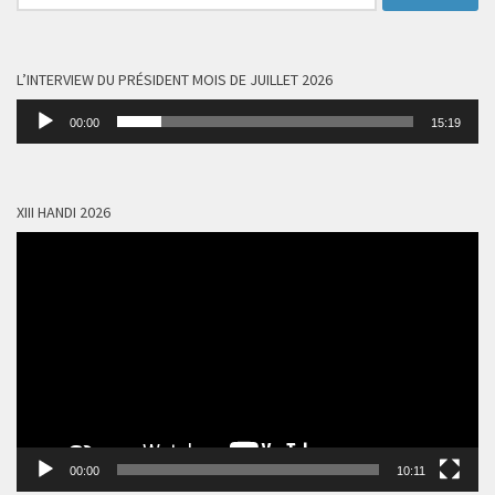
L’INTERVIEW DU PRÉSIDENT MOIS DE JUILLET 2026
Lecteur
00:00
15:19
audio
XIII HANDI 2026
Lecteur
vidéo
00:00
10:11