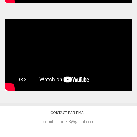
CONTACT PAR EMAIL
comiterhone13@gmail.com