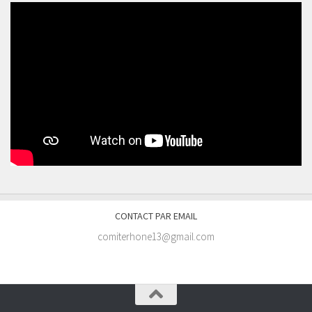
CONTACT PAR EMAIL
comiterhone13@gmail.com