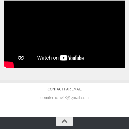
CONTACT PAR EMAIL
comiterhone13@gmail.com