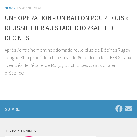
NEWS
15 AVRIL 2024
UNE OPERATION « UN BALLON POUR TOUS »
REUSSIE HIER AU STADE DJORKAEFF DE
DECINES
Après l’entrainement hebdomadaire, le club de Décines Rugby
League XIII a procédé à la remise de 86 ballons de la FFR XIII aux
licenciés de l’école de Rugby du club des U5 aux U13 en
présence...
SUIVRE :
LES PARTENAIRES