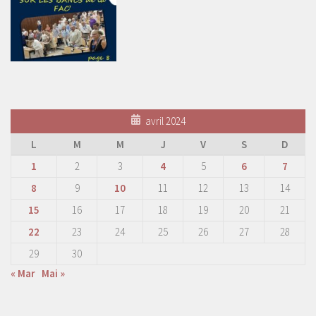
avril 2024
L
M
M
J
V
S
D
1
2
3
4
5
6
7
8
9
10
11
12
13
14
15
16
17
18
19
20
21
22
23
24
25
26
27
28
29
30
« Mar
Mai »