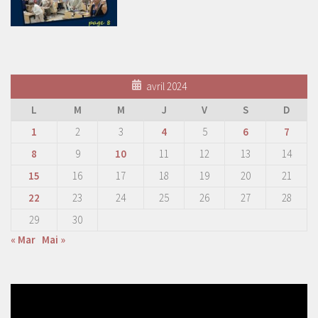
avril 2024
L
M
M
J
V
S
D
1
2
3
4
5
6
7
8
9
10
11
12
13
14
15
16
17
18
19
20
21
22
23
24
25
26
27
28
29
30
« Mar
Mai »