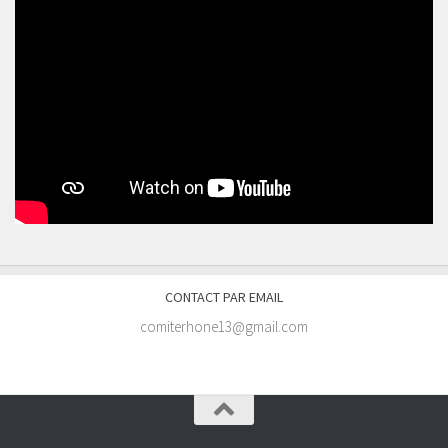
CONTACT PAR EMAIL
comiterhone13@gmail.com