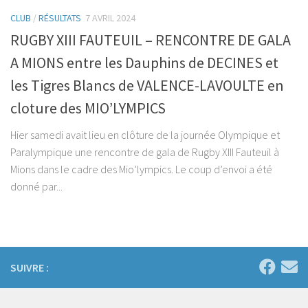
CLUB
/
RÉSULTATS
7 AVRIL 2024
RUGBY XIII FAUTEUIL – RENCONTRE DE GALA
A MIONS entre les Dauphins de DECINES et
les Tigres Blancs de VALENCE-LAVOULTE en
cloture des MIO’LYMPICS
Hier samedi avait lieu en clôture de la journée Olympique et
Paralympique une rencontre de gala de Rugby XIII Fauteuil à
Mions dans le cadre des Mio’lympics. Le coup d’envoi a été
donné par...
SUIVRE :