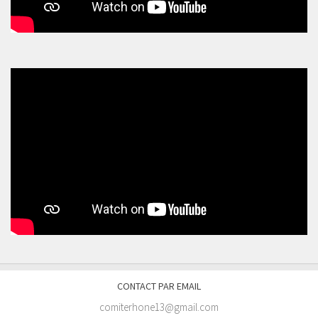
CONTACT PAR EMAIL
comiterhone13@gmail.com