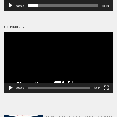
Lecteur
00:00
15:19
audio
XIII HANDI 2026
Lecteur
vidéo
00:00
10:11