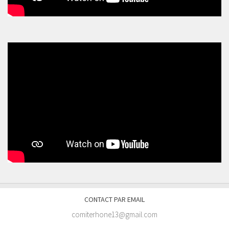
CONTACT PAR EMAIL
comiterhone13@gmail.com